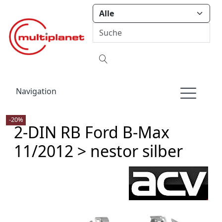
Navigation
-20%
2-DIN RB Ford B-Max
11/2012 > nestor silber