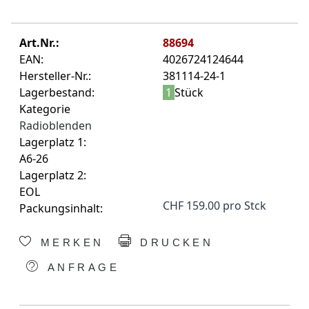
Art.Nr.:
88694
EAN:
4026724124644
Hersteller-Nr.:
381114-24-1
Lagerbestand:
1
Stück
Kategorie
Radioblenden
Lagerplatz 1:
A6-26
Lagerplatz 2:
EOL
CHF 159.00 pro Stck
Packungsinhalt:
MERKEN
DRUCKEN
ANFRAGE