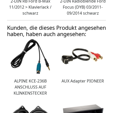
2-DIN RB Ford B-Max
2-DIN Radioblende Ford
11/2012 > Klavierlack /
Focus (DYB) 03/2011-
schwarz
09/2014 schwarz
Kunden, die dieses Produkt angesehen
haben, haben auch angesehen:
ALPINE KCE-236B
AUX Adapter PIONEER
ANSCHLUSS AUF
KLINKENSTECKER