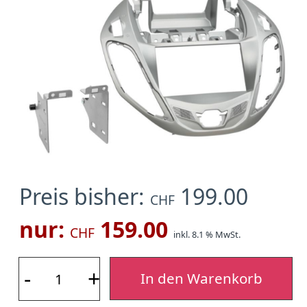
Preis bisher:
199.00
CHF
nur:
159.00
CHF
inkl. 8.1 % MwSt.
-
+
In den Warenkorb