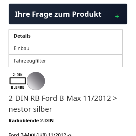
Ihre Frage zum Produkt
Details
Einbau
Fahrzeugfilter
2-DIN RB Ford B-Max 11/2012 >
nestor silber
Radioblende 2-DIN
Ford B-MAX (JK8) 11/2012 ->