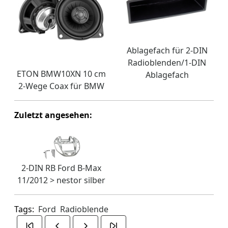
Ablagefach für 2-DIN
Radioblenden/1-DIN
ETON BMW10XN 10 cm
Ablagefach
2-Wege Coax für BMW
Zuletzt angesehen:
2-DIN RB Ford B-Max
11/2012 > nestor silber
Tags:
Ford
Radioblende