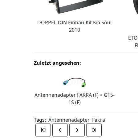
DOPPEL-DIN Einbau-Kit Kia Soul
2010
ETO
F
Zuletzt angesehen:
Antennenadapter FAKRA (F) > GT5-
1S (F)
Tags:
Antennenadapter
Fakra