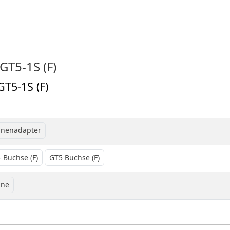
GT5-1S (F)
T5-1S (F)
nnenadapter
- Buchse (F)
GT5 Buchse (F)
ine