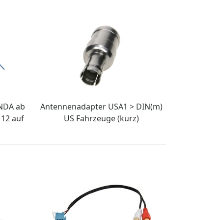
NDA ab
Antennenadapter USA1 > DIN(m)
12 auf
US Fahrzeuge (kurz)