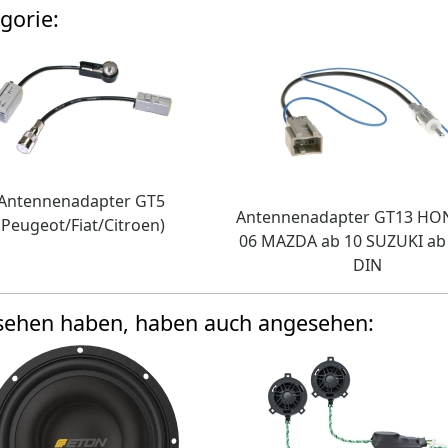
gorie:
Antennenadapter GT5
Antennenadapter GT13 HO
(Peugeot/Fiat/Citroen)
06 MAZDA ab 10 SUZUKI ab 
DIN
esehen haben, haben auch angesehen: