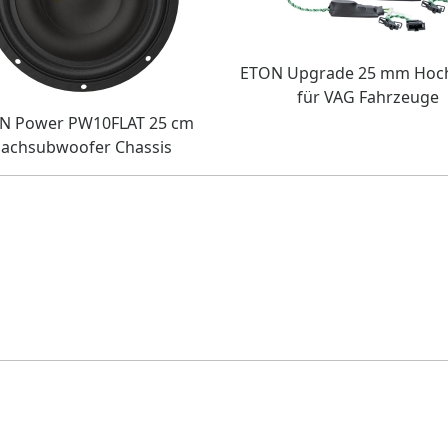
ETON Upgrade 25 mm Hoc
für VAG Fahrzeuge
N Power PW10FLAT 25 cm
lachsubwoofer Chassis