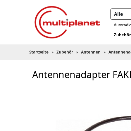
Autoradi
Zubehör
Startseite
»
Zubehör
»
Antennen
»
Antennena
Antennenadapter FAKRA