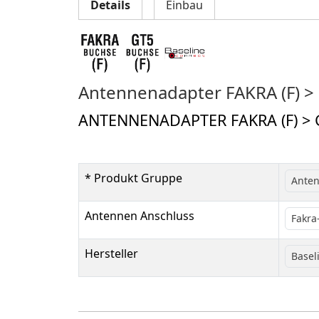
Details
Einbau
Antennenadapter FAKRA (F) > 
ANTENNENADAPTER FAKRA (F) > G
* Produkt Gruppe
Ante
Antennen Anschluss
Fakra
Hersteller
Basel