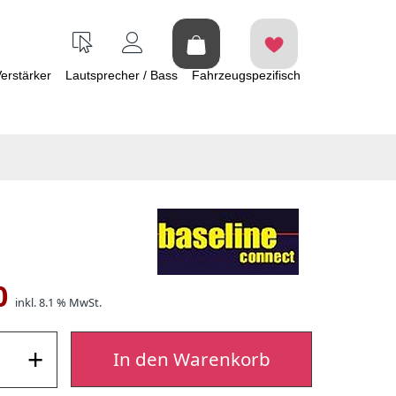
erstärker
Lautsprecher / Bass
Fahrzeugspezifisch
0
inkl. 8.1 % MwSt.
+
In den Warenkorb