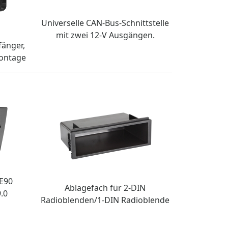
Universelle CAN-Bus-Schnittstelle
mit zwei 12-V Ausgängen.
fänger,
Montage
E90
Ablagefach für 2-DIN
.0
Radioblenden/1-DIN Radioblende