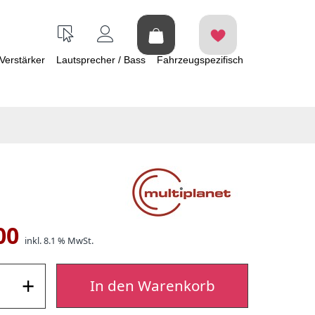
Verstärker
Lautsprecher / Bass
Fahrzeugspezifisch
00
inkl. 8.1 % MwSt.
+
In den Warenkorb