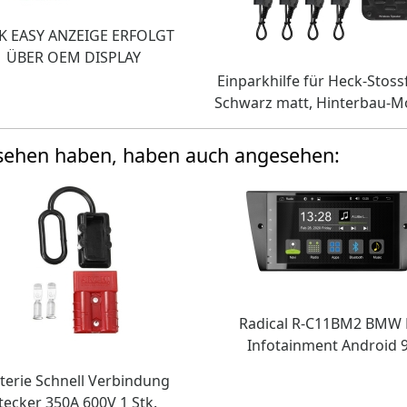
K EASY ANZEIGE ERFOLGT
ÜBER OEM DISPLAY
Einparkhilfe für Heck-Stoss
Schwarz matt, Hinterbau-
esehen haben, haben auch angesehen:
Radical R-C11BM2 BMW 
Infotainment Android 9
terie Schnell Verbindung
tecker 350A 600V 1 Stk.