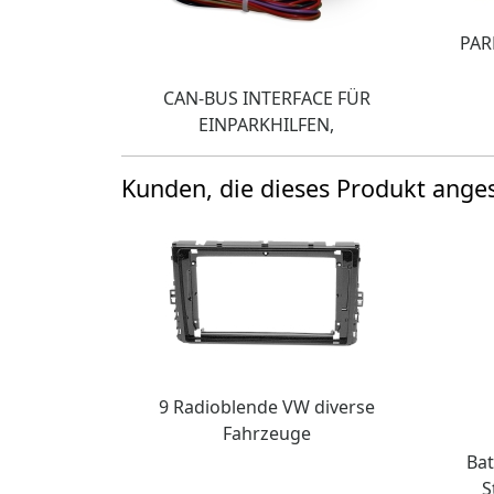
PAR
CAN-BUS INTERFACE FÜR
EINPARKHILFEN,
Kunden, die dieses Produkt ang
9 Radioblende VW diverse
Fahrzeuge
Bat
S