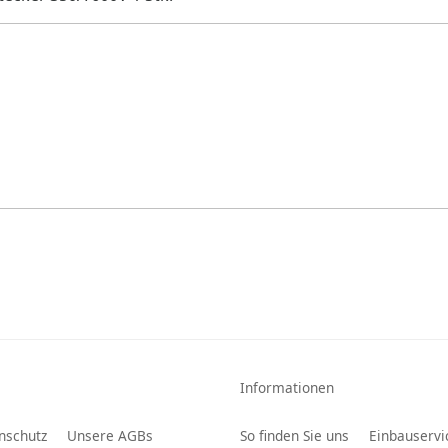
Informationen
nschutz
Unsere AGBs
So finden Sie uns
Einbauservi