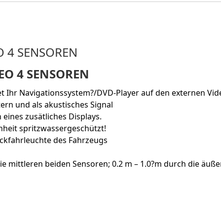
O 4 SENSOREN
EO 4 SENSOREN
t Ihr Navigationssystem?/DVD-Player auf den externen Vid
tern und als akustisches Signal
n eines zusätliches Displays.
heit spritzwassergeschützt!
ückfahrleuchte des Fahrzeugs
die mittleren beiden Sensoren; 0.2 m – 1.0?m durch die äu