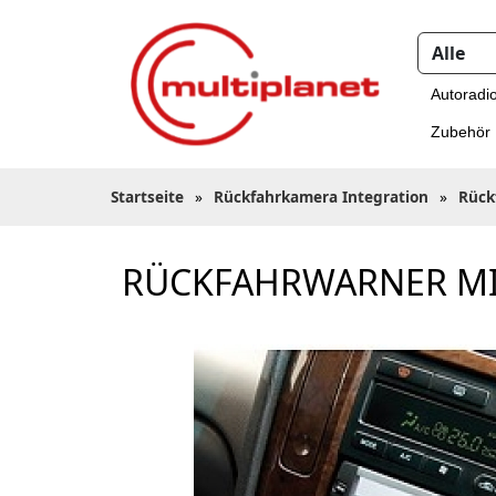
Autoradi
Zubehör
Startseite
»
Rückfahrkamera Integration
»
Rück
RÜCKFAHRWARNER MI