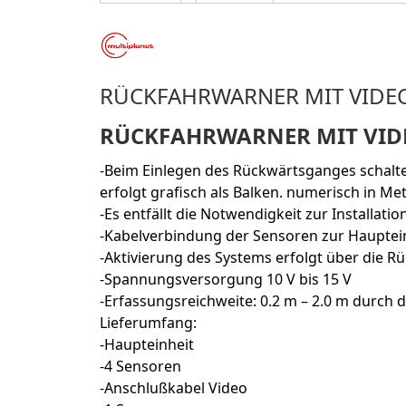
RÜCKFAHRWARNER MIT VIDE
RÜCKFAHRWARNER MIT VID
-Beim Einlegen des Rückwärtsganges schalte
erfolgt grafisch als Balken. numerisch in Me
-Es entfällt die Notwendigkeit zur Installatio
-Kabelverbindung der Sensoren zur Hauptein
-Aktivierung des Systems erfolgt über die R
-Spannungsversorgung 10 V bis 15 V
-Erfassungsreichweite: 0.2 m – 2.0 m durch 
Lieferumfang:
-Haupteinheit
-4 Sensoren
-Anschlußkabel Video