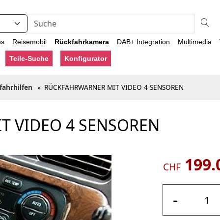
os
Reisemobil
Rückfahrkamera
DAB+ Integration
Multimedia
Teile-Suche
Konfigurator
fahrhilfen
»
RÜCKFAHRWARNER MIT VIDEO 4 SENSOREN
T VIDEO 4 SENSOREN
199.
CHF
-