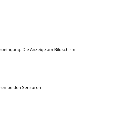
eoeingang. Die Anzeige am Bildschirm
ßeren beiden Sensoren