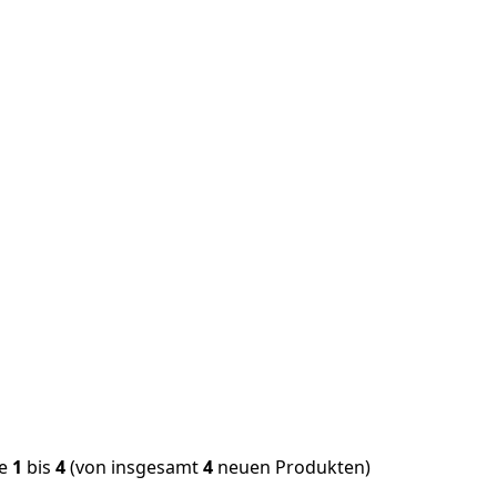
ge
1
bis
4
(von insgesamt
4
neuen Produkten)