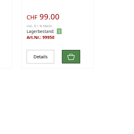
99.00
CHF
inkl. 8.1 % MwSt.
Lagerbestand:
5
Art.Nr.: 99950
Details