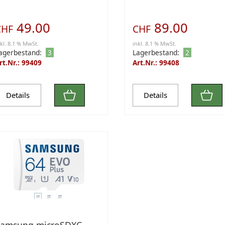
49.00
89.00
CHF
CHF
nkl. 8.1 % MwSt.
inkl. 8.1 % MwSt.
agerbestand:
3
Lagerbestand:
2
rt.Nr.: 99409
Art.Nr.: 99408
Details
Details