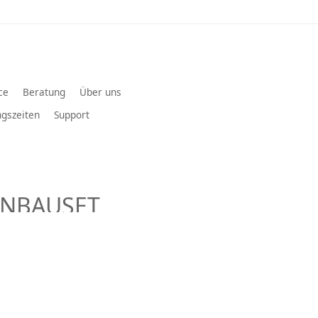
ce
Beratung
Über uns
gszeiten
Support
INBAUSET