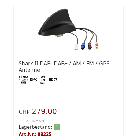
Shark II DAB- DAB+ / AM / FM / GPS
Antenne
279.00
CHF
inkl. 8.1 % MwSt.
Lagerbestand:
1
Art.Nr.: 88225