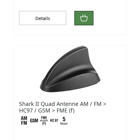
Details
Shark II Quad Antenne AM / FM >
HC97 / GSM > FME (f)