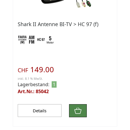
Shark II Antenne BI-TV > HC 97 (f)
149.00
CHF
inkl. 8.1 % MwSt.
Lagerbestand:
1
Art.Nr.: 85042
Details