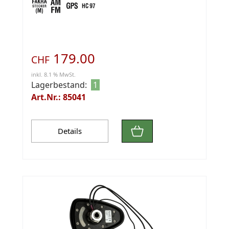
179.00
CHF
inkl. 8.1 % MwSt.
Lagerbestand:
1
Art.Nr.: 85041
Details