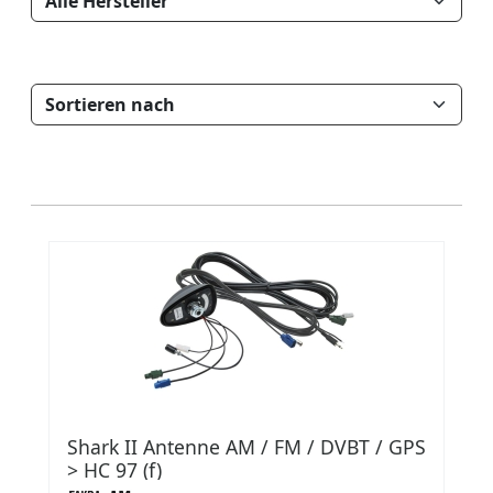
Shark II Antenne AM / FM / DVBT / GPS
> HC 97 (f)