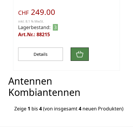
249.00
CHF
inkl. 8.1 % MwSt.
Lagerbestand:
3
Art.Nr.: 88215
Details
Antennen
Kombiantennen
Zeige
1
bis
4
(von insgesamt
4
neuen Produkten)