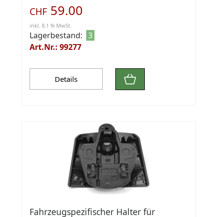
59.00
CHF
inkl. 8.1 % MwSt.
Lagerbestand:
3
Art.Nr.: 99277
Details
Fahrzeugspezifischer Halter für