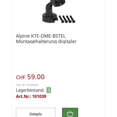
Alpine KTE-DME-BSTEL
Montagehalterung digitaler
Rückspiegel
59.00
CHF
inkl. 8.1 % MwSt.
Lagerbestand:
3
Art.Nr.: 101039
Details