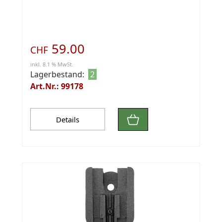
59.00
CHF
inkl. 8.1 % MwSt.
Lagerbestand:
2
Art.Nr.: 99178
Details