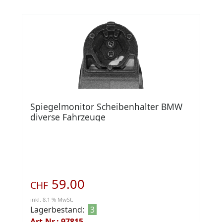
Spiegelmonitor Scheibenhalter BMW
diverse Fahrzeuge
59.00
CHF
inkl. 8.1 % MwSt.
Lagerbestand:
3
Art.Nr.: 97815