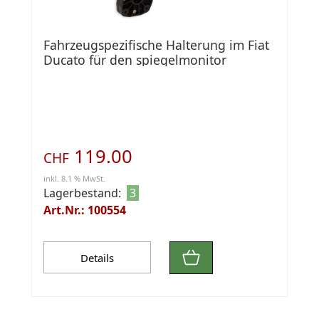
Fahrzeugspezifische Halterung im Fiat
Ducato für den spiegelmonitor
119.00
CHF
inkl. 8.1 % MwSt.
Lagerbestand:
3
Art.Nr.: 100554
Details