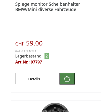
Spiegelmonitor Scheibenhalter
BMW/Mini diverse Fahrzeuge
59.00
CHF
inkl. 8.1 % MwSt.
Lagerbestand:
2
Art.Nr.: 97797
Details