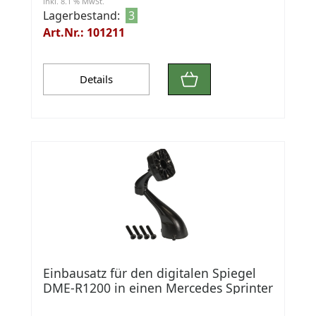
inkl. 8.1 % MwSt.
Lagerbestand:
3
Art.Nr.: 101211
Details
Einbausatz für den digitalen Spiegel
DME-R1200 in einen Mercedes Sprinter
907/91