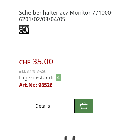
Scheibenhalter acv Monitor 771000-
6201/02/03/04/05
35.00
CHF
inkl. 8.1 % MwSt.
Lagerbestand:
4
Art.Nr.: 98526
Details