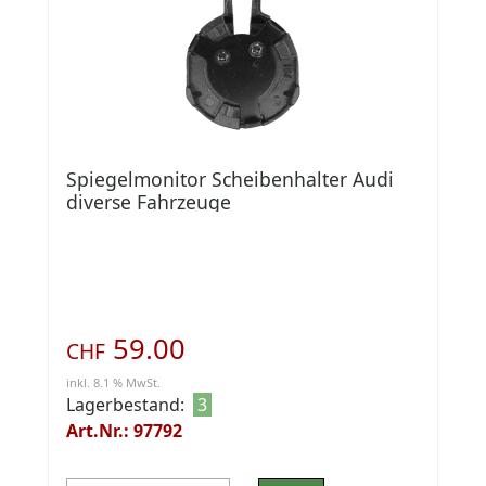
Spiegelmonitor Scheibenhalter Audi
diverse Fahrzeuge
59.00
CHF
inkl. 8.1 % MwSt.
Lagerbestand:
3
Art.Nr.: 97792