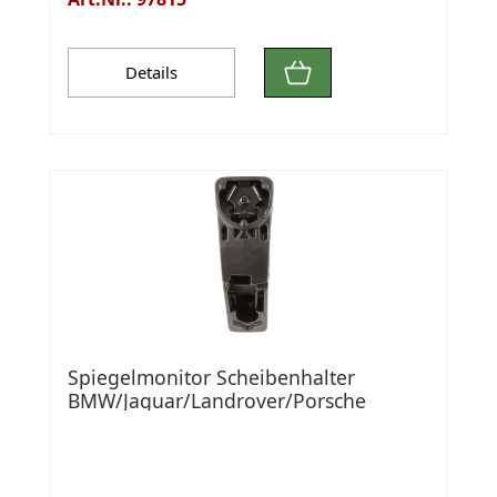
Details
Spiegelmonitor Scheibenhalter
BMW/Jaguar/Landrover/Porsche