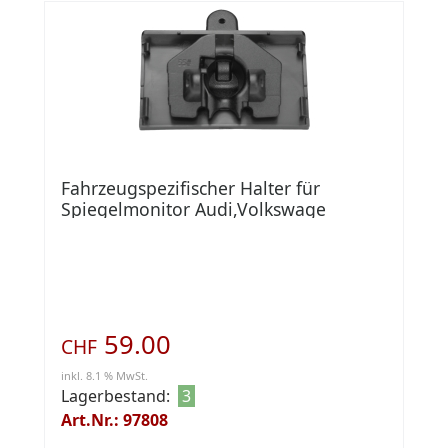
Fahrzeugspezifischer Halter für
Spiegelmonitor Audi,Volkswage
771000-6940
59.00
CHF
inkl. 8.1 % MwSt.
Lagerbestand:
3
Art.Nr.: 97808