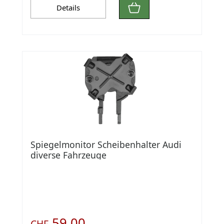
Details
Spiegelmonitor Scheibenhalter Audi
diverse Fahrzeuge
59.00
CHF