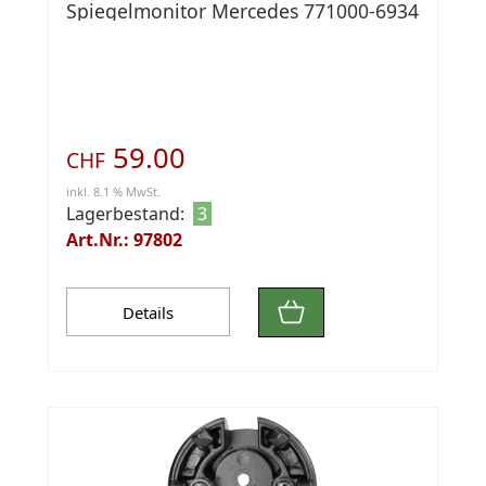
Spiegelmonitor Mercedes 771000-6934
59.00
CHF
inkl. 8.1 % MwSt.
Lagerbestand:
3
Art.Nr.: 97802
Details