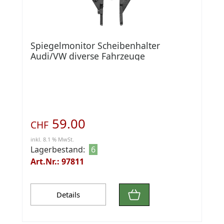
Spiegelmonitor Scheibenhalter
Audi/VW diverse Fahrzeuge
59.00
CHF
inkl. 8.1 % MwSt.
Lagerbestand:
6
Art.Nr.: 97811
Details