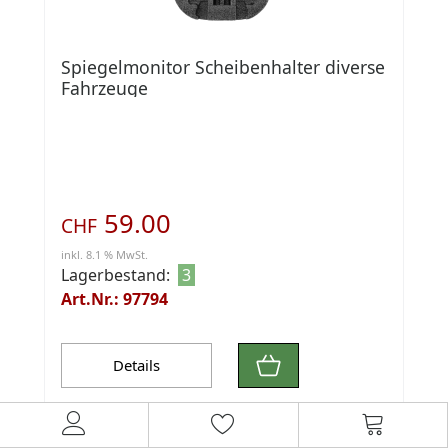
Spiegelmonitor Scheibenhalter diverse
Fahrzeuge
59.00
CHF
inkl. 8.1 % MwSt.
Lagerbestand:
3
Art.Nr.: 97794
Details