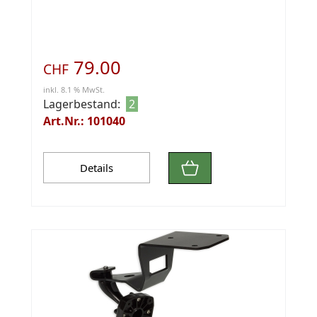
79.00
CHF
inkl. 8.1 % MwSt.
Lagerbestand:
2
Art.Nr.: 101040
Details