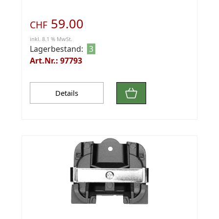
59.00
CHF
inkl. 8.1 % MwSt.
Lagerbestand:
3
Art.Nr.: 97793
Details