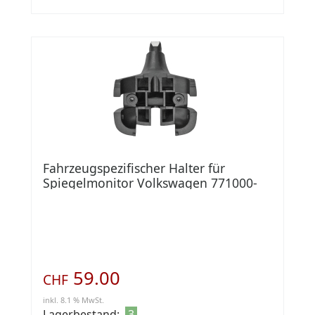
Fahrzeugspezifischer Halter für
Spiegelmonitor Volkswagen 771000-
6930
59.00
CHF
inkl. 8.1 % MwSt.
Lagerbestand:
3