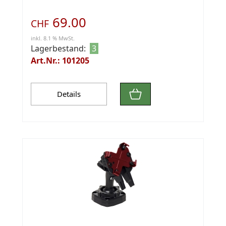
69.00
CHF
inkl. 8.1 % MwSt.
Lagerbestand:
3
Art.Nr.: 101205
Details