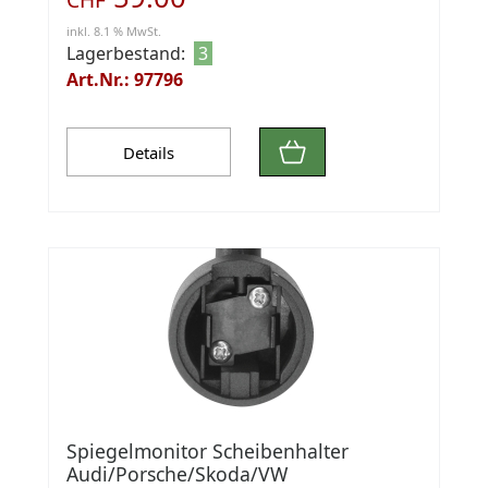
inkl. 8.1 % MwSt.
Lagerbestand:
3
Art.Nr.: 97796
Details
Spiegelmonitor Scheibenhalter
Audi/Porsche/Skoda/VW