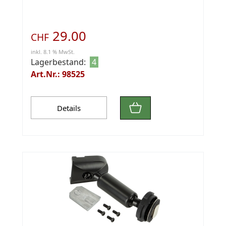
29.00
CHF
inkl. 8.1 % MwSt.
Lagerbestand:
4
Art.Nr.: 98525
Details