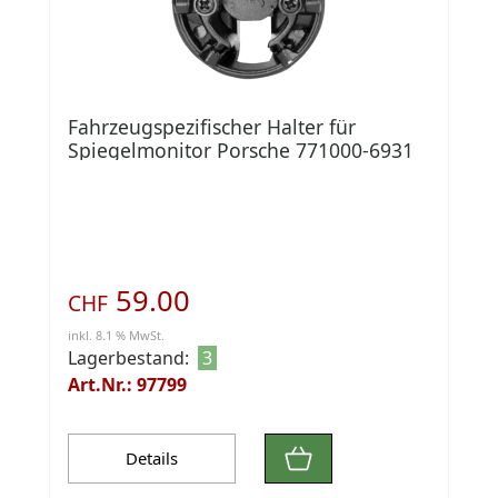
Fahrzeugspezifischer Halter für
Spiegelmonitor Porsche 771000-6931
59.00
CHF
inkl. 8.1 % MwSt.
Lagerbestand:
3
Art.Nr.: 97799
Details