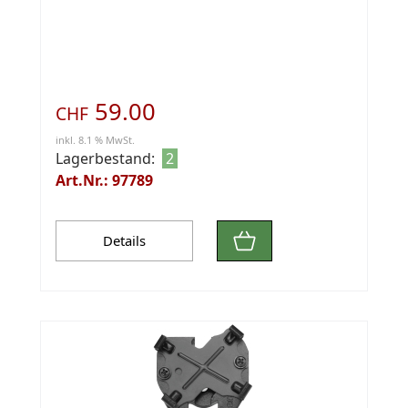
59.00
CHF
inkl. 8.1 % MwSt.
Lagerbestand:
2
Art.Nr.: 97789
Details