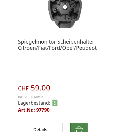
Spiegelmonitor Scheibenhalter
Citroen/Fiat/Ford/Opel/Peugeot
59.00
CHF
inkl. 8.1 % MwSt.
Lagerbestand:
5
Art.Nr.: 97790
Details