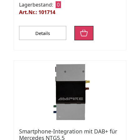
Lagerbestand:
0
Art.Nr.: 101714
Details
Smartphone-Integration mit DAB+ für
Mercedes NTG5.5