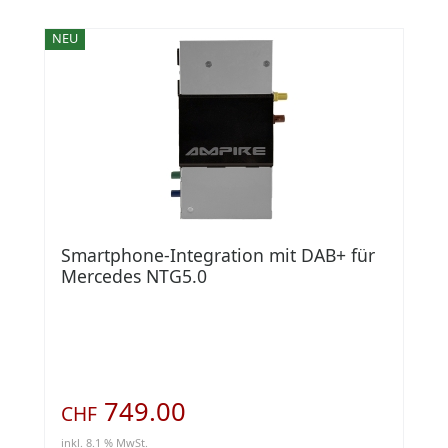
NEU
Smartphone-Integration mit DAB+ für
Mercedes NTG5.0
749.00
CHF
inkl. 8.1 % MwSt.