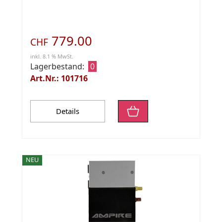
779.00
CHF
inkl. 8.1 % MwSt.
Lagerbestand:
0
Art.Nr.: 101716
Details
NEU