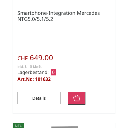
Smartphone-Integration Mercedes
NTG5.0/5.1/5.2
649.00
CHF
inkl. 8.1 % MwSt.
Lagerbestand:
0
Art.Nr.: 101632
Details
NEU