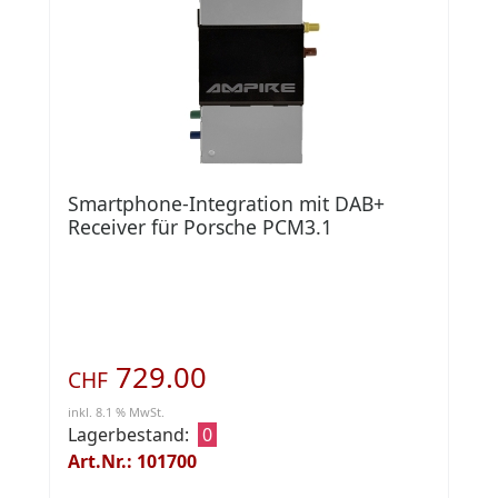
Smartphone-Integration mit DAB+
Receiver für Porsche PCM3.1
729.00
CHF
inkl. 8.1 % MwSt.
Lagerbestand:
0
Art.Nr.: 101700