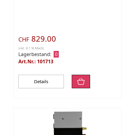
829.00
CHF
inkl. 8.1 % MwSt.
Lagerbestand:
0
Art.Nr.: 101713
Details