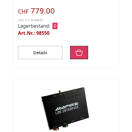
779.00
CHF
inkl. 8.1 % MwSt.
Lagerbestand:
0
Art.Nr.: 98550
Details