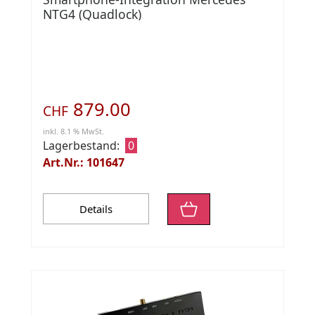
NTG4 (Quadlock)
879.00
CHF
inkl. 8.1 % MwSt.
Lagerbestand:
0
Art.Nr.: 101647
Details