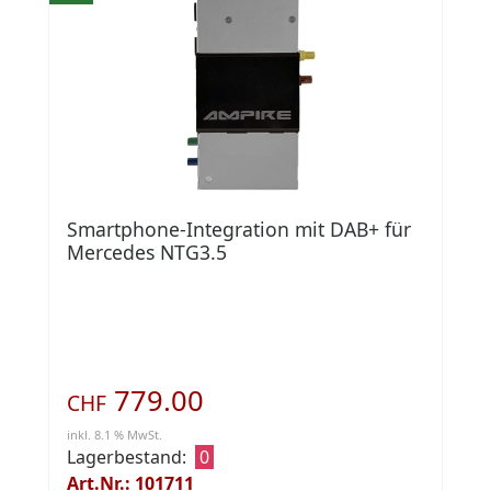
Smartphone-Integration mit DAB+ für
Mercedes NTG3.5
779.00
CHF
inkl. 8.1 % MwSt.
Lagerbestand:
0
Art.Nr.: 101711