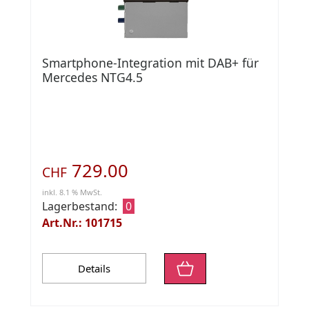
Smartphone-Integration mit DAB+ für
Mercedes NTG4.5
729.00
CHF
inkl. 8.1 % MwSt.
Lagerbestand:
0
Art.Nr.: 101715
Details