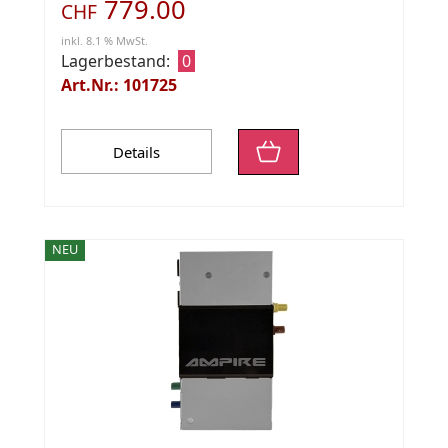
779.00
CHF
inkl. 8.1 % MwSt.
Lagerbestand:
0
Art.Nr.: 101725
Details
NEU