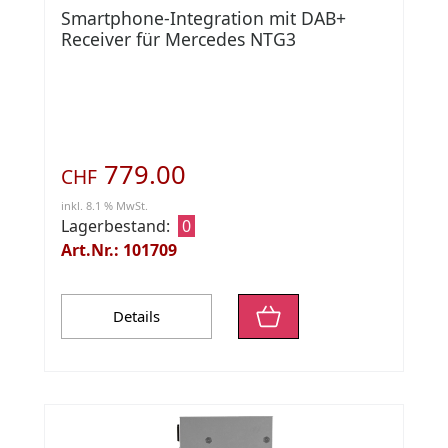
Smartphone-Integration mit DAB+
Receiver für Mercedes NTG3
779.00
CHF
inkl. 8.1 % MwSt.
Lagerbestand:
0
Art.Nr.: 101709
Details