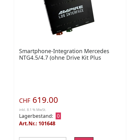
Smartphone-Integration Mercedes
NTG4.5/4.7 (ohne Drive Kit Plus
B56/B62)
619.00
CHF
inkl. 8.1 % MwSt.
Lagerbestand:
0
Art.Nr.: 101648