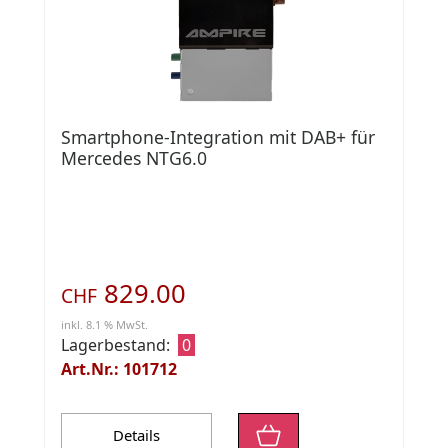
Smartphone-Integration mit DAB+ für
Mercedes NTG6.0
829.00
CHF
inkl. 8.1 % MwSt.
Lagerbestand:
0
Art.Nr.: 101712
Details