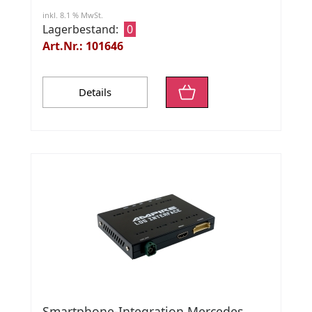
inkl. 8.1 % MwSt.
Lagerbestand:
0
Art.Nr.: 101646
Details
Smartphone-Integration Mercedes